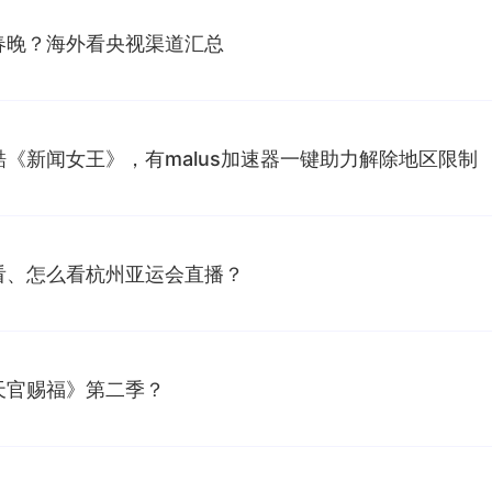
春晚？海外看央视渠道汇总
《新闻女王》，有malus加速器一键助力解除地区限制
看、怎么看杭州亚运会直播？
天官赐福》第二季？