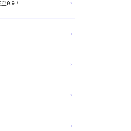
至9.9！