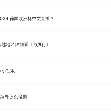
024 德国欧洲杯中文直播？
跨越地区限制看《与凤行》
妖小红娘
｜海外怎么追剧