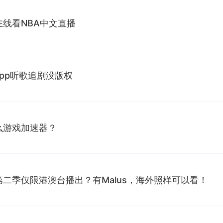
线看NBA中文直播
pp听歌追剧没版权
么游戏加速器？
二季仅限港澳台播出？有Malus，海外照样可以看！